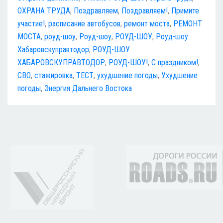
ОХРАНА ТРУДА
,
Поздравляем
,
Поздравляем!
,
Примите
участие!
,
расписание автобусов
,
ремонт моста
,
РЕМОНТ
МОСТА
,
роуд-шоу
,
Роуд-шоу
,
РОУД-ШОУ
,
Роуд-шоу
Хабаровскуправтодор
,
РОУД-ШОУ
ХАБАРОВСКУПРАВТОДОР
,
РОУД-ШОУ!
,
С праздником!
,
СВО
,
стажировка
,
ТЕСТ
,
ухудшение погоды
,
Ухудшение
погоды
,
Энергия Дальнего Востока