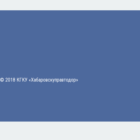
© 2018 КГКУ «Хабаровскуправтодор»