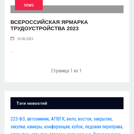
news
ВСЕРОССИЙСКАЯ ЯРМАРКА
ТРУДОУСТРОЙСТВА 2023
16.06.2023
...
Страница 1 из 1
Тэги новостей
223-ФЗ
,
автозимник
,
АПВГК
,
вело
,
восток
,
закрытие
,
закупки
,
камеры
,
конференция
,
кубок
,
ледовая переправа
,