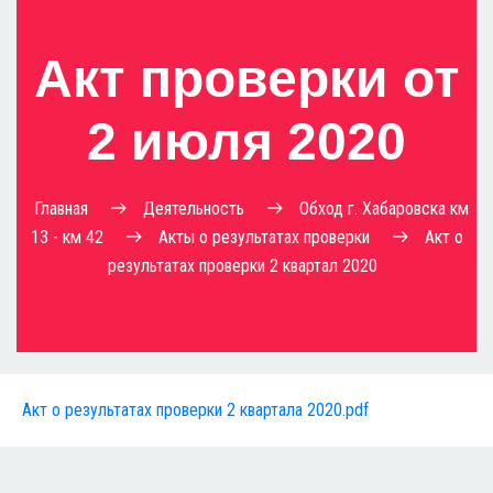
Акт проверки от
2 июля 2020
Главная
Деятельность
Обход г. Хабаровска км
13 - км 42
Акты о результатах проверки
Акт о
результатах проверки 2 квартал 2020
Акт о результатах проверки 2 квартала 2020.pdf