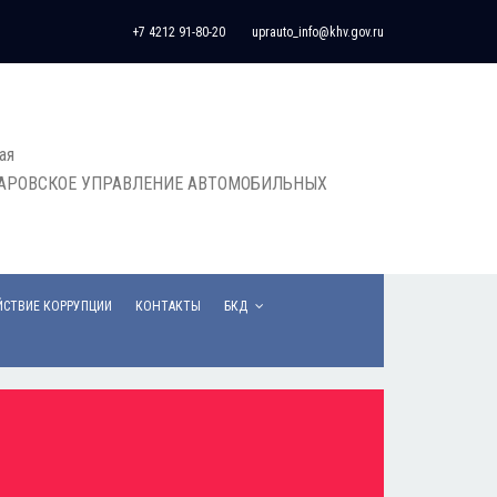
+7 4212 91-80-20
uprauto_info@khv.gov.ru
ая
БАРОВСКОЕ УПРАВЛЕНИЕ АВТОМОБИЛЬНЫХ
СТВИЕ КОРРУПЦИИ
КОНТАКТЫ
БКД