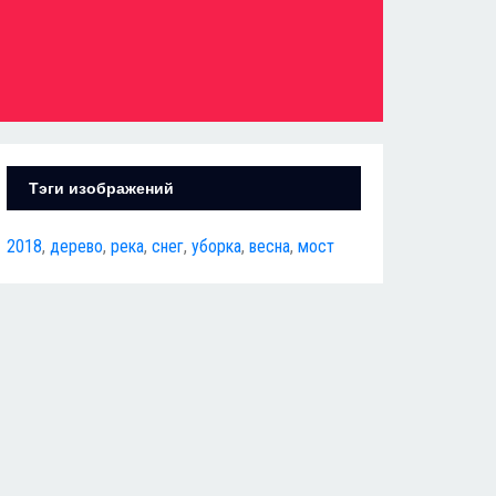
Тэги изображений
2018
,
дерево
,
река
,
снег
,
уборка
,
весна
,
мост