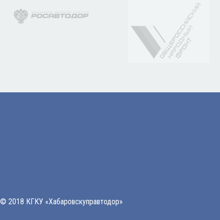
© 2018 КГКУ «Хабаровскуправтодор»