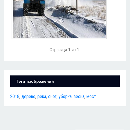
Страница 1 из 1
Тэги изображений
2018
,
дерево
,
река
,
снег
,
уборка
,
весна
,
мост